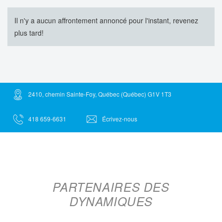
Il n'y a aucun affrontement annoncé pour l'instant, revenez
plus tard!
2410, chemin Sainte-Foy, Québec (Québec) G1V 1T3
418 659-6631
Écrivez-nous
PARTENAIRES DES
DYNAMIQUES