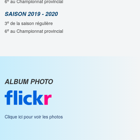
e
6
au Championnat provincial
SAISON 2019 - 2020
e
3
de la saison régulière
e
6
au Championnat provincial
ALBUM PHOTO
Clique ici pour voir les photos