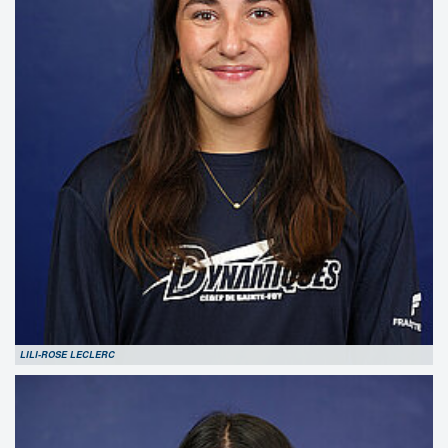
LILI-ROSE LECLERC