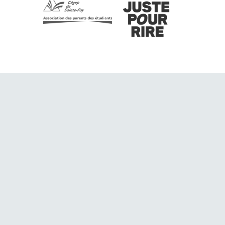
TOUS DROITS RÉSERVÉS © 2026 CÉGEP DE SAINTE-FOY