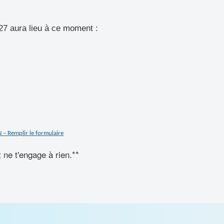
27 aura lieu à ce moment :
– Remplir le formulaire
t ne t'engage à rien.**