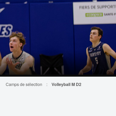
Camps de sélection
:
Volleyball M D2