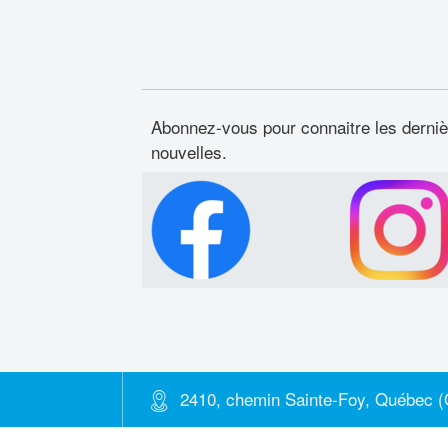
Abonnez-vous pour connaitre les derni
nouvelles.
2410, chemin Sainte-Foy, Québec 