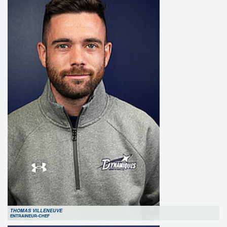
THOMAS VILLENEUVE
ENTRAINEUR-CHEF