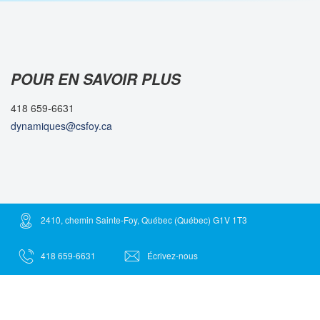
POUR EN SAVOIR PLUS
418 659-6631
dynamiques@csfoy.ca
2410, chemin Sainte-Foy, Québec (Québec) G1V 1T3
418 659-6631
Écrivez-nous