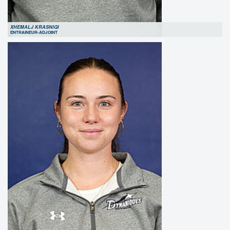
XHEMALJ KRASNIQI
ENTRAINEUR-ADJOINT