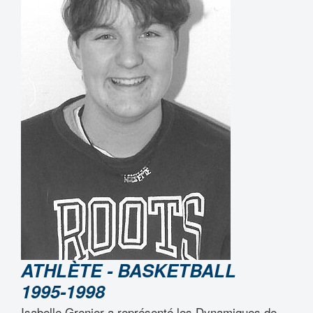
ATHLÈTE - BASKETBALL
1995-1998
Isabelle Grenier a représenté les Dynamiques de